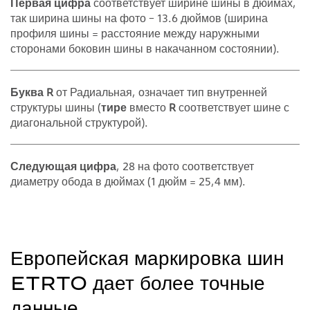
Первая цифра
соответствует ширине шины в дюймах,
так ширина шины на фото – 13.6 дюймов (ширина
профиля шины = расстояние между наружными
сторонами боковин шины в накачанном состоянии).
Буква R
от Радиальная, означает тип внутренней
структуры шины (
тире
вместо
R
соответствует шине с
диагональной структурой).
Следующая цифра
, 28 на фото соответствует
диаметру обода в дюймах (1 дюйм = 25,4 мм).
Европейская маркировка шин
ETRTO дает более точные
данные