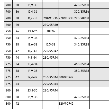
700
30
16,9-30
420/85R30
700
36
12,4-36
320/85R36
700
38
11,2-38
210/95R36
270/95R38
290/90R38
700
40
230/95R40
750
26
23,1-26
28L26
750
34
16,9-34
420/85R34
750
38
13,6-38
15,5-38
340/85R38
750
42
11,2-42
270/95R42
750
44
9,5-44
230/95R44
775
34
18,4-34
460/85R34
775
38
14,9-38
380/85R38
775
42
12,4-42
230/95R44
300/95R42
775
44
270/95R44
800
30
23,1-30
230/95R44
800
38
16,9-38
420/85R38
800
42
320/90R42