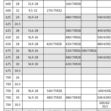
600
28
12,4-28
360/70R28
600
32
9,5-32
270/75R32
625
24
16,9-24
480/70R24
540/65R2
625
26.5
625
28
13,6-28
380/70R28
440/65R2
650
26
16,9-26
480/70R26
540/65R2
650
28
14,9-28
420/75R28
420/70R28
480/65R2
675
26
18,4-26
520/70R26
580/70R26
675
28
16,9-28
480/70R28
540/65R2
675
30
14,9-30
420/70R30
675
30.5
700
26
700
26.5
700
28
18,4-28
540/75R28
600/65R
700
30
16,9-30
480/75R30
480/70R30
540/65R3
600/60-
700
30.5
30,5