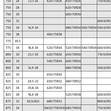
750
26
23,1-26
620/75R26
650/75R26
750/65R2
750
28
620/70R28
750
30
600/70R30
750
32
600/65R3
750
34
16,9-34
480/70R34
500/70R34
540/65R3
750
38
400/75R38
775
30.5
775
34
18,4-34
520/75R34
520/70R34
540/70R34
600/65R3
800
30
23,1-30
620/75R30
650/70R30
710/65R3
800
34
540/75R34
600/70R34
800
38
16,9-38
480/70R38
540/65R3
825
30
650/75R30
825
32
24,5-32
650/75R32
680/70R32
825
34
20,8-34
620/75R34
825
38
18,4-38
520/70R38
600/65R3
875
32
30,5LR32
680/75R32
800/65R3
875
34
10650/75R3410
680/70R34
750/65R3