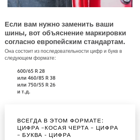
Если вам нужно заменить ваши
шины, вот объяснение маркировки
согласно европейским стандартам.
Она состоит из последовательности цифр и букв в
следующем формате:
600/65 R 28
или 460/85 R 38
или 750/55 R 26
и т.д.
ВСЕГДА В ЭТОМ ФОРМАТЕ:
ЦИФРА –КОСАЯ ЧЕРТА – ЦИФРА
– БУКВА - ЦИФРА