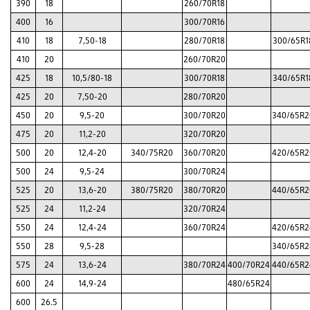
390
18
260/70R18
400
16
300/70R16
410
18
7,50-18
280/70R18
300/65R1
410
20
260/70R20
425
18
10,5/80-18
300/70R18
340/65R1
425
20
7,50-20
280/70R20
450
20
9,5-20
300/70R20
340/65R2
475
20
11,2-20
320/70R20
500
20
12,4-20
340/75R20
360/70R20
420/65R2
500
24
9,5-24
300/70R24
525
20
13,6-20
380/75R20
380/70R20
440/65R2
525
24
11,2-24
320/70R24
550
24
12,4-24
360/70R24
420/65R2
550
28
9,5-28
340/65R2
575
24
13,6-24
380/70R24
400/70R24
440/65R2
600
24
14,9-24
480/65R24
600
26.5