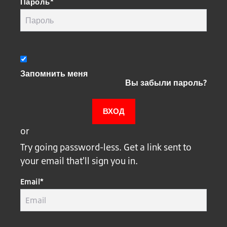
Пароль*
Запомнить меня
Вы забыли пароль?
or
Try going password-less. Get a link sent to
your email that'll sign you in.
Email*