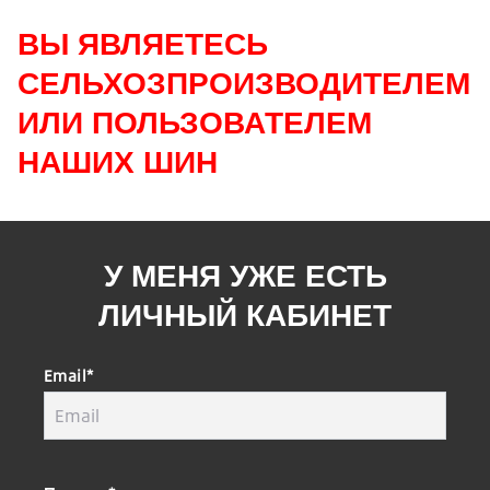
ВЫ ЯВЛЯЕТЕСЬ
СЕЛЬХОЗПРОИЗВОДИТЕЛЕМ
ИЛИ ПОЛЬЗОВАТЕЛЕМ
НАШИХ ШИН
У МЕНЯ УЖЕ ЕСТЬ
ЛИЧНЫЙ КАБИНЕТ
Email*