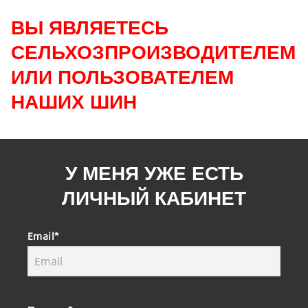
ВЫ ЯВЛЯЕТЕСЬ
СЕЛЬХОЗПРОИЗВОДИТЕЛЕМ
ИЛИ ПОЛЬЗОВАТЕЛЕМ
НАШИХ ШИН
У МЕНЯ УЖЕ ЕСТЬ
ЛИЧНЫЙ КАБИНЕТ
Email*