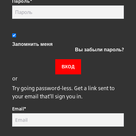
Пароль*
Запомнить меня
Вы забыли пароль?
or
Try going password-less. Get a link sent to
your email that'll sign you in.
Email*